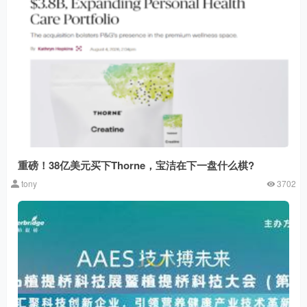
重磅！38亿美元买下Thorne，宝洁在下一盘什么棋?
tony
3702