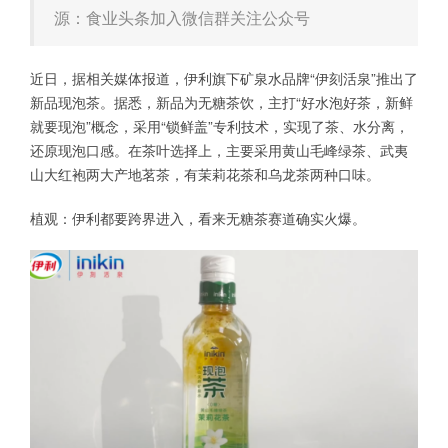
源：食业头条加入微信群关注公众号
近日，据相关媒体报道，伊利旗下矿泉水品牌“伊刻活泉”推出了
新品现泡茶。据悉，新品为无糖茶饮，主打“好水泡好茶，新鲜
就要现泡”概念，采用“锁鲜盖”专利技术，实现了茶、水分离，
还原现泡口感。在茶叶选择上，主要采用黄山毛峰绿茶、武夷
山大红袍两大产地茗茶，有茉莉花茶和乌龙茶两种口味。
植观：伊利都要跨界进入，看来无糖茶赛道确实火爆。