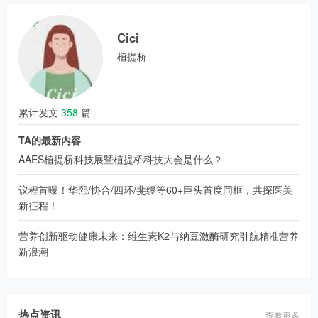
Cici
植提桥
累计发文
358
篇
TA的最新内容
AAES植提桥科技展暨植提桥科技大会是什么？
议程首曝！华熙/协合/四环/斐缦等60+巨头首度同框，共探医美
新征程！
营养创新驱动健康未来：维生素K2与纳豆激酶研究引航精准营养
新浪潮
热点资讯
查看更多