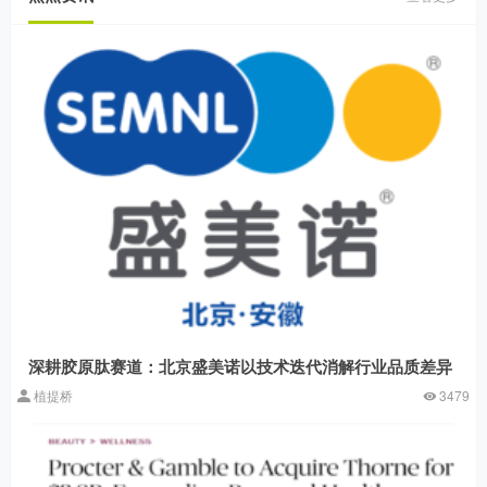
深耕胶原肽赛道：北京盛美诺以技术迭代消解行业品质差异
植提桥
3479