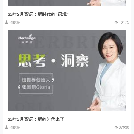
23年2月寄语：新时代的“语境”
植提桥
40175
23年3月寄语：新的时代来了
植提桥
37936