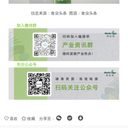
信息来源：食业头条 图源：食业头条
加入微信群
关注公众号
喜欢
收藏
分享至：