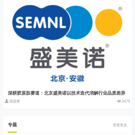
深耕胶原肽赛道：北京盛美诺以技术迭代消解行业品质差异
植提桥
3479
专题
查看更多