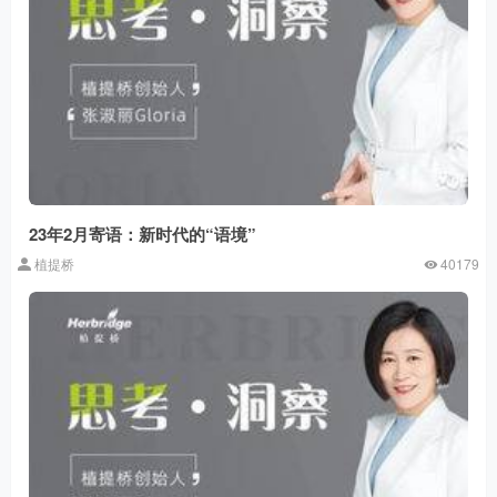
23年2月寄语：新时代的“语境”
植提桥
40179