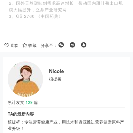
2、国外天然甜味剂需求高速增长，带动国内甜叶菊出口规
模大幅提升，立鼎产业研究网
3、GB 2760 《中国药典》
喜欢
收藏
分享至：
Nicole
植提桥
累计发文
129
篇
TA的最新内容
植提桥：专注营养健康产业，用技术和资源推进营养健康原料产
业升级！