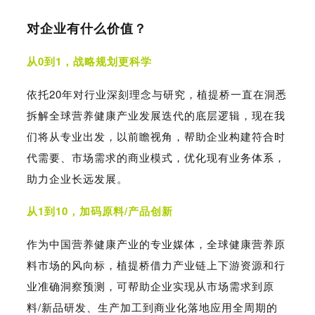
对企业有什么价值？
从0到1，战略规划更科学
依托20年对行业深刻理念与研究，植提桥一直在洞悉
拆解全球营养健康产业发展迭代的底层逻辑，现在我
们将从专业出发，以前瞻视角，帮助企业构建符合时
代需要、市场需求的商业模式，优化现有业务体系，
助力企业长远发展。
从1到10，加码原料/产品创新
作为中国营养健康产业的专业媒体，全球健康营养原
料市场的风向标，植提桥借力产业链上下游资源和行
业准确洞察预测，可帮助企业实现从市场需求到原
料/新品研发、生产加工到商业化落地应用全周期的