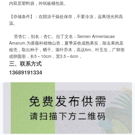
内双层塑料袋，外纸板桶包装。
【存储条件】：在阴凉干燥处保存，不要冷冻，远离强光和高
温。
苦杏仁，别名：杏仁。拉丁文名：Semen Armeniacae
Amarum.为蔷薇科植物山杏，夏季采收成熟果实，除去果肉及
核壳，取出种子，晒干。落叶乔木，高达6m。叶互生，广卵形
或卵圆形，长5～10cm，宽3.5～6cm，
三、联系方式
13689191334