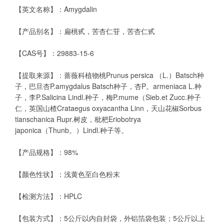
【英文名称】：Amygdalin
【产品别名】：扁桃甙，苦杏仁苷，苦杏仁甙
【CAS号】：29883-15-6
【提取来源】：蔷薇科植物桃Prunus persica （L.）Batsch种
子，巴旦杏P.amygdalus Batsch种子，杏P。armeniaca L.种
子，李P.Salicina Lindl.种子，梅P.mume（Sieb.et Zucc.种子
仁，英国山楂Crataegus oxyacantha Linn，天山花椒Sorbus
tianschanica Rupr.树皮，枇杷Eriobotrya
japonica（Thunb。）Lindl.种子等。
【产品规格】：98%
【颜色性状】：浅黄色至白色粉末
【检测方法】：HPLC
【包装方式】：5公斤以内自封袋，外铝箔袋包装；5公斤以上