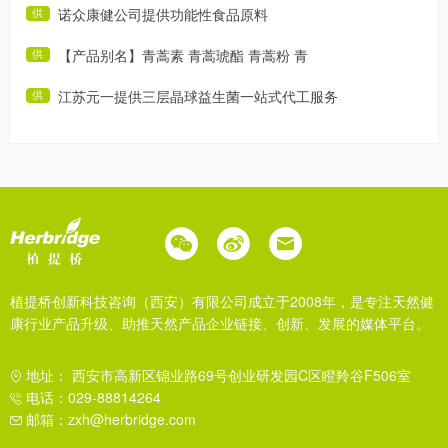
诺众康健公司提供功能性食品原料
供
【产品别名】青蒿素 青蒿琥酯 青蒿粉 青
供
江苏元一提供三层晶球益生菌一站式代工服务
供
植提桥创新科技咨询（西安）有限公司成立于2008年，是专注天然健
康行业产品升级、助推天然产品企业链接、创新、发展的媒体平台。
地址： 西安市高新区锦业路69号创业研发园C区瞪羚谷F506室
电话：029-88814264
邮箱：zxh@herbridge.com