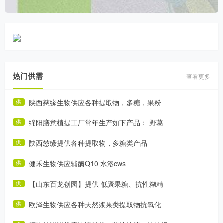
热门供需
查看更多
陕西慈缘生物供应各种提取物，多糖，果粉
供
绵阳膳意植提工厂常年生产如下产品： 野葛
供
陕西慈缘提供各种提取物，多糖类产品
供
健禾生物供应辅酶Q10 水溶cws
供
【山东百龙创园】提供 低聚果糖、抗性糊精
供
欧泽生物供应各种天然浆果类提取物抗氧化
供