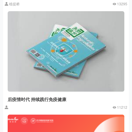
植提桥
13295
后疫情时代 持续践行免疫健康
11212