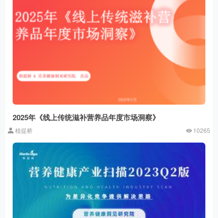
2025年《线上传统滋补营养品年度市场洞察》
植提桥
10265