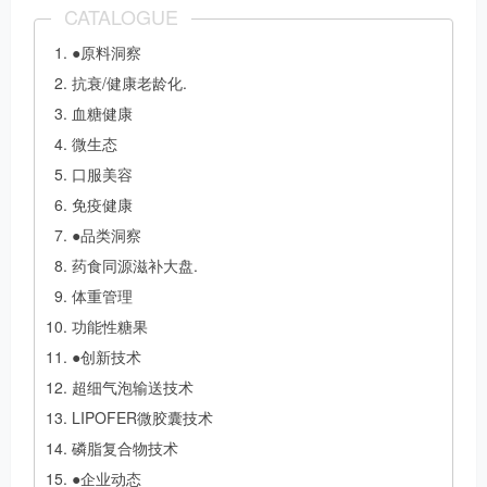
CATALOGUE
●原料洞察
抗衰/健康老龄化.
血糖健康
微生态
口服美容
免疫健康
●品类洞察
药食同源滋补大盘.
体重管理
功能性糖果
●创新技术
超细气泡输送技术
LIPOFER微胶囊技术
磷脂复合物技术
●企业动态