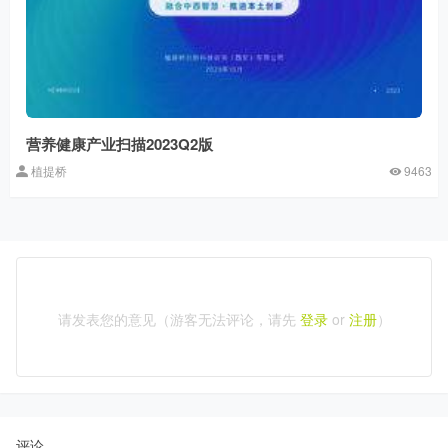
营养健康产业扫描2023Q2版
植提桥
9463
请发表您的意见（游客无法评论，请先
登录
or
注册
）
评论