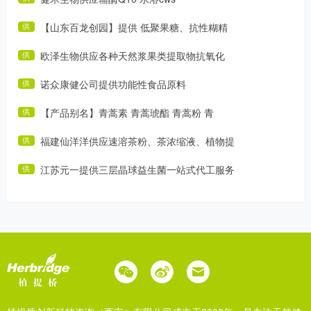
【山东百龙创园】提供 低聚果糖、抗性糊精
供
欧泽生物供应各种天然浆果类提取物抗氧化
供
诺众康健公司提供功能性食品原料
供
【产品别名】青蒿素 青蒿琥酯 青蒿粉 青
供
福建仙洋洋供应速溶茶粉、茶浓缩液、植物提
供
江苏元一提供三层晶球益生菌一站式代工服务
供