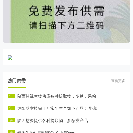
热门供需
查看更多
陕西慈缘生物供应各种提取物，多糖，果粉
供
绵阳膳意植提工厂常年生产如下产品： 野葛
供
陕西慈缘提供各种提取物，多糖类产品
供
健禾生物供应辅酶Q10 水溶cws
供