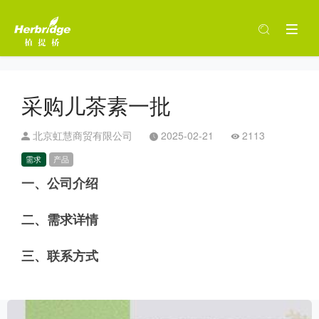
采购儿茶素一批
北京虹慧商贸有限公司
2025-02-21
2113
需求
产品
一、公司介绍
二、需求详情
三、联系方式