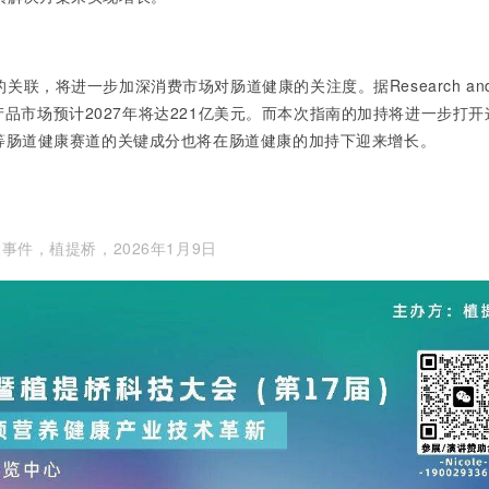
的关联，将进一步加深消费市场对肠道健康的关注度。据
Research an
康产品市场预计2027年将达221亿美元。而本次指南的加持将进一步打
等肠道健康赛道的关键成分也将在肠道健康的加持下迎来增长。
。
事件，植提桥，2026年1月9日