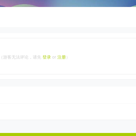
（游客无法评论，请先
登录
or
注册
）