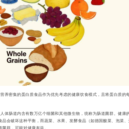
、营养密集的蛋白质食品作为优先考虑的健康饮食模式，且将蛋白质的
，人体肠道内含有数万亿个细菌和其他微生物，统称为肠道菌群。健康
食品会破坏这种平衡，而蔬菜、水果、发酵食品（如德国酸菜、泡菜、
道菌群，可能对健康有益。