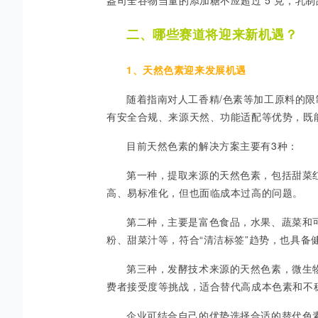
盎司全谷物当量的添加糖不应超过 5 克，乳制品
二、哪些赛道将迎来新机遇？
1、天然色素迎来发展机遇
随着指南对人工香精
/色素等加工原料的
有安全合规、来源天然、功能适配等优势，既
目前天然色素的解决方案主要有
3种：
第一种，提取来源的天然色素，包括甜菜
高、易标准化，但也面临成本过高的问题。
第二种，主要是富色食品，水果、蔬菜和
粉、甜菜汁等，符合
“清洁标签”趋势，也具备
第三种，发酵技术来源的天然色素，微生
费者接受度等挑战，适合替代高成本色素和不
企业可结合自己的优势选择合适的替代色