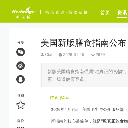
首页
资讯
精准资源
·
高效链接
美国新版膳食指南公布
分享
Cici
2026-01-15
2979
新版美国膳食指南强调“吃真正的食物”
素、肠道健康赛道。
收藏
作者
|
Cici
2026年1月7日，美国卫生与公众服务部（
喜欢
新指南的核心很简单，就是
“
吃真正的食物