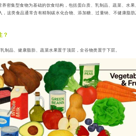
营养密集型食物为基础的饮食结构，包括蛋白质、乳制品、蔬菜、水果
入，这类食品通常含有精制碳水化合物、添加糖、过量钠、不健康脂肪
注？
、乳制品、健康脂肪、蔬菜水果置于顶层，全谷物类置于下层。