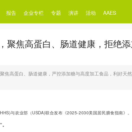
报告
企业专栏
专题
演讲
活动
AAES
，聚焦高蛋白、肠道健康，拒绝添
，聚焦高蛋白、肠道健康，严控添加糖与高度加工食品，利好天
HHS)与农业部（USDA)联合发布《
2025-2030
美国居民膳食指南》
。
”
。