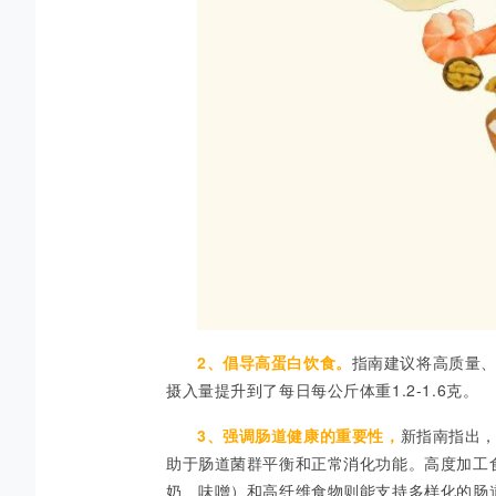
2、
倡导高蛋白饮食。
指南建议
将高质量
摄入量提升到了每日每公斤体重
1.2-1.6克。
3、
强调肠道健康的重要性，
新指南指出
助于肠道菌群平衡和正常消化功能。高度加工
奶、味噌）和高纤维食物则能支持多样化的肠