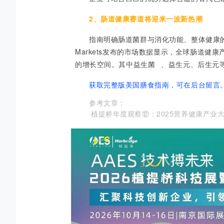
2、肠道健康赛道将迎来一波新热潮
指南明确肠道菌群与消化功能、整体健康
Markets发布的市场数据显示，全球肠道健
的增长空间。其中
益生菌
、益生元、后生元
获取完整版美国膳食指南，可在后台留言
参考文章：
植提桥年度观察
⑫：2025营养健康产业大