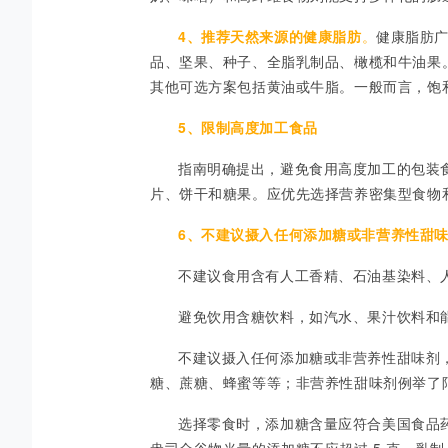
4、
推荐天然来源的健康脂肪
。
健康脂肪
品、坚果、种子、全脂乳制品、橄榄和牛油果
其他可选方案包括黄油或牛脂。一般而言，饱
5、
限制高度加工食品
指南明确提出，避免食用高度加工的包装
片、饼干和糖果。应优先选择营养密集型食物
6、不建议摄入任何添加糖或非营养性甜
不建议食用含有人工香精、石油基染料、
避免饮用含糖饮料，如汽水、果汁饮料和
不建议摄入任何添加糖或非营养性甜味剂
糖、蔗糖、蜂蜜等等；非营养性甜味剂例举了
选择零食时，添加糖含量应符合美国食品