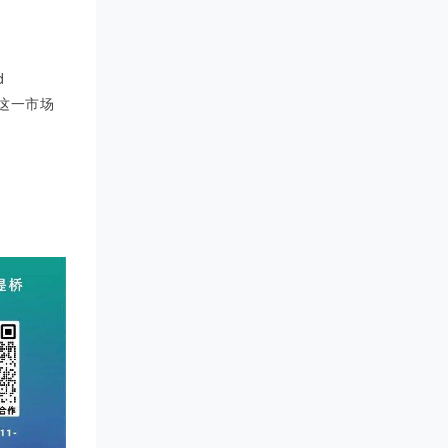
d
开这一市场